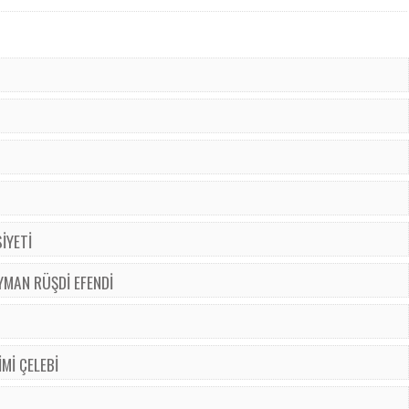
İYETİ
YMAN RÜŞDİ EFENDİ
Mİ ÇELEBİ