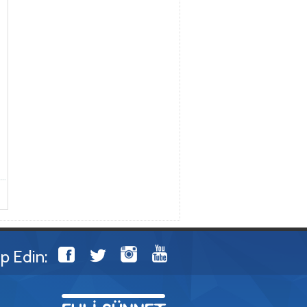
ip Edin: