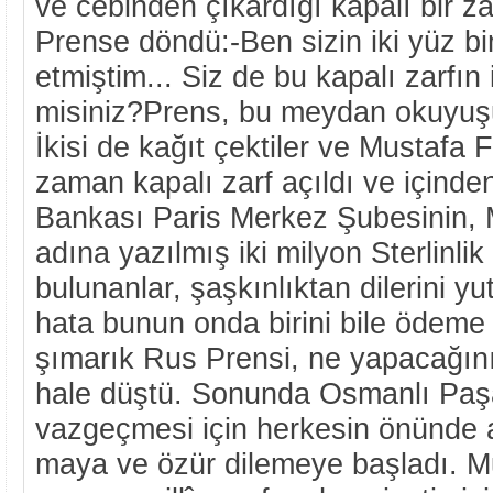
ve cebinden çıkardığı kapalı bir z
Prense döndü:-Ben sizin iki yüz bi
etmiştim... Siz de bu kapalı zarfın
misiniz?Prens, bu meydan okuyuşu 
İkisi de kağıt çektiler ve Mustafa
zaman kapalı zarf açıldı ve içinde
Bankası Paris Merkez Şubesinin, 
adına yazılmış iki milyon Sterlinlik 
bulunanlar, şaşkınlıktan dilerini yu
hata bunun onda birini bile ödem
şımarık Rus Prensi, ne yapacağını
hale düştü. Sonunda Osmanlı Paşa
vazgeçmesi için herkesin önünde 
maya ve özür dilemeye başladı. M