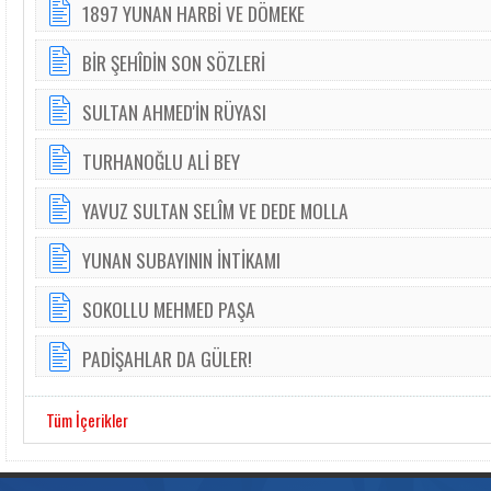
1897 YUNAN HARBİ VE DÖMEKE
BİR ŞEHÎDİN SON SÖZLERİ
SULTAN AHMED'İN RÜYASI
TURHANOĞLU ALİ BEY
YAVUZ SULTAN SELÎM VE DEDE MOLLA
YUNAN SUBAYININ İNTİKAMI
SOKOLLU MEHMED PAŞA
PADİŞAHLAR DA GÜLER!
Tüm İçerikler