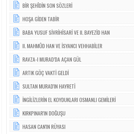
BİR ŞEHÎDİN SON SÖZLERİ
HOŞA GİDEN TABİR
BABA YUSUF SİVRİHİSARİ VE II. BAYEZİD HAN
II. MAHMÛD HAN VE İSYANCI VEHHABİLER
RAVZA-I MURAD’DA AÇAN GÜL
ARTIK GÖÇ VAKTİ GELDİ
SULTAN MURAD'IN HAYRETİ
İNGİLİZLERİN EL KOYDUKLARI OSMANLI GEMİLERİ
KIRKPINAR'IN DOĞUŞU
HASAN CAN'IN RÜYASI