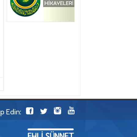
ip Edin: