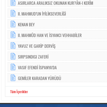
ASIRLARCA ARALIKSIZ OKUNAN KUR?ÂN-I KERÎM
II. MAHMUD’UN İYİLİKSEVERLİĞİ
KENAN BEY
II. MAHMÛD HAN VE İSYANCI VEHHABİLER
YAVUZ VE GARİP DERVİŞ
SIRPSINDIGI ZAFERİ
VASIF EFENDİ İSPANYA’DA
GEMİLER KARADAN YÜRÜDÜ
Tüm İçerikler