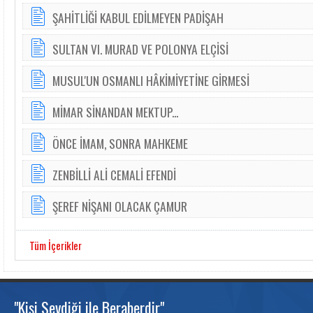
ŞAHİTLİĞİ KABUL EDİLMEYEN PADİŞAH
SULTAN VI. MURAD VE POLONYA ELÇİSİ
MUSUL'UN OSMANLI HÂKİMİYETİNE GİRMESİ
MİMAR SİNANDAN MEKTUP...
ÖNCE İMAM, SONRA MAHKEME
ZENBİLLİ ALİ CEMALİ EFENDİ
ŞEREF NİŞANI OLACAK ÇAMUR
Tüm İçerikler
"Kişi Sevdiği ile Beraberdir"