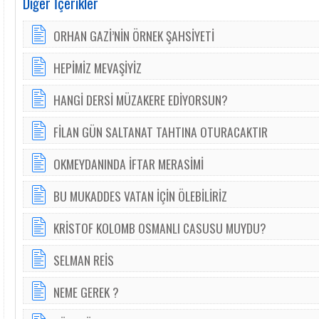
Diğer İçerikler
ORHAN GAZİ’NİN ÖRNEK ŞAHSİYETİ
HEPİMİZ MEVAŞİYİZ
HANGİ DERSİ MÜZAKERE EDİYORSUN?
FİLAN GÜN SALTANAT TAHTINA OTURACAKTIR
OKMEYDANINDA İFTAR MERASİMİ
BU MUKADDES VATAN İÇİN ÖLEBİLİRİZ
KRİSTOF KOLOMB OSMANLI CASUSU MUYDU?
SELMAN REİS
NEME GEREK ?