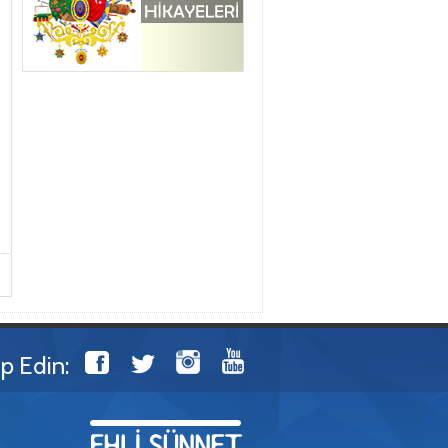
ip Edin: