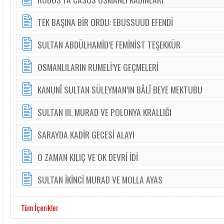
TEK BAŞINA BİR ORDU: EBUSSUUD EFENDİ
SULTAN ABDÜLHAMİD’E FEMİNİST TEŞEKKÜR
OSMANLILARIN RUMELİ’YE GEÇMELERİ
KANUNÎ SULTAN SÜLEYMAN’IN BÂLÎ BEYE MEKTUBU
SULTAN III. MURAD VE POLONYA KRALLIĞI
SARAYDA KADİR GECESİ ALAYI
O ZAMAN KILIÇ VE OK DEVRİ İDİ
SULTAN İKİNCİ MURAD VE MOLLA AYAS
Tüm İçerikler