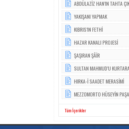
ABDÜLAZİZ HAN’IN TAHTA ÇI
YAKIŞANI YAPMAK
KIBRIS’IN FETHİ
HAZAR KANALI PROJESİ
ŞAŞIRAN ŞÂİR
SULTAN MAHMUD’U KURTARA
HIRKA-İ SAADET MERASİMİ
MEZZOMORTO HÜSEYİN PAŞ
Tüm İçerikler