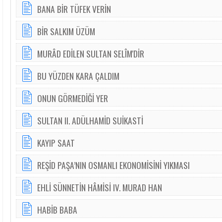
BANA BİR TÜFEK VERİN
BİR SALKIM ÜZÜM
MURÂD EDİLEN SULTAN SELÎM'DİR
BU YÜZDEN KARA ÇALDIM
ONUN GÖRMEDİĞİ YER
SULTAN II. ADÜLHAMİD SUİKASTİ
KAYIP SAAT
REŞİD PAŞA’NIN OSMANLI EKONOMİSİNİ YIKMASI
EHLİ SÜNNETİN HÂMİSİ IV. MURAD HAN
HABİB BABA