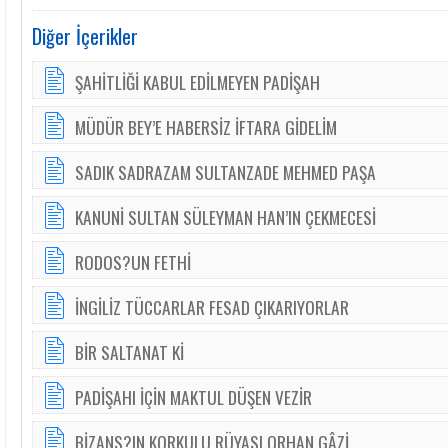
Diğer İçerikler
ŞAHİTLİĞİ KABUL EDİLMEYEN PADİŞAH
MÜDÜR BEY’E HABERSİZ İFTARA GİDELİM
SADIK SADRAZAM SULTANZADE MEHMED PAŞA
KANUNİ SULTAN SÜLEYMAN HAN’IN ÇEKMECESİ
RODOS?UN FETHİ
İNGİLİZ TÜCCARLAR FESAD ÇIKARIYORLAR
BİR SALTANAT Kİ
PADİŞAHI İÇİN MAKTUL DÜŞEN VEZİR
BİZANS?IN KORKULU RÜYASI ORHAN GÂZİ