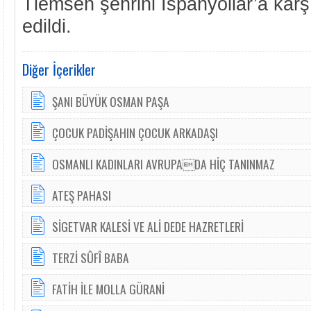
Tlemsen şehrini İspanyollar’a kar
edildi.
Diğer İçerikler
ŞANI BÜYÜK OSMAN PAŞA
ÇOCUK PADİŞAHIN ÇOCUK ARKADAŞI
OSMANLI KADINLARI AVRUPADA HİÇ TANINMAZ
ATEŞ PAHASI
SİGETVAR KALESİ VE ALİ DEDE HAZRETLERİ
TERZİ SÛFÎ BABA
FATİH İLE MOLLA GÜRANİ