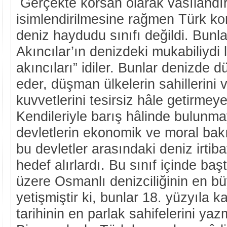
Gerçekte korsan olarak vasılandır
isimlendirilmesine rağmen Türk kors
deniz haydudu sınıfı değildi. Bunla
Akıncılar’ın denizdeki mukabiliydi 
akıncıları” idiler. Bunlar denizde 
eder, düşman ülkelerin sahillerini 
kuvvetlerini tesirsiz hâle getirmeye 
Kendileriyle barış hâlinde bulunma
devletlerin ekonomik ve moral bak
bu devletler arasındaki deniz irtiba
hedef alırlardı. Bu sınıf içinde ba
üzere Osmanlı denizciliğinin en bü
yetişmiştir ki, bunlar 18. yüzyıla k
tarihinin en parlak sahifelerini yazm