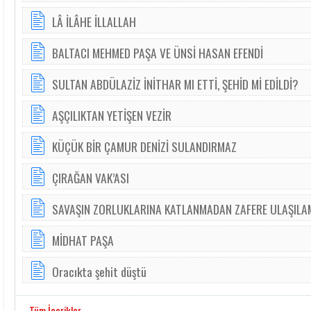
LÂ İLÂHE İLLALLAH
BALTACI MEHMED PAŞA VE ÜNSİ HASAN EFENDİ
SULTAN ABDÜLAZİZ İNİTHAR MI ETTİ, ŞEHİD Mİ EDİLDİ?
AŞÇILIKTAN YETİŞEN VEZİR
KÜÇÜK BİR ÇAMUR DENİZİ SULANDIRMAZ
ÇIRAĞAN VAK’ASI
SAVAŞIN ZORLUKLARINA KATLANMADAN ZAFERE ULAŞILA
MİDHAT PAŞA
Oracıkta şehit düştü
Tüm İçerikler