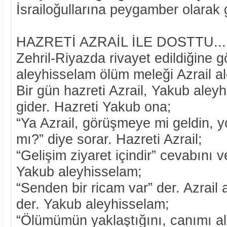
İsrailoğullarına peygamber olarak g
HAZRETİ AZRAİL İLE DOSTTU...
Zehril-Riyazda rivayet edildiğine 
aleyhisselam ölüm meleği Azrail al
Bir gün hazreti Azrail, Yakub aley
gider. Hazreti Yakub ona;
“Ya Azrail, görüşmeye mi geldin, 
mı?” diye sorar. Hazreti Azrail;
“Gelişim ziyaret içindir” cevabını ve
Yakub aleyhisselam;
“Senden bir ricam var” der. Azrail 
der. Yakub aleyhisselam;
“Ölümümün yaklaştığını, canımı al