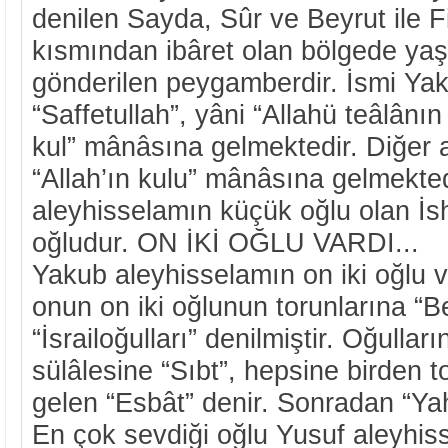
denilen Sayda, Sûr ve Beyrut ile Fil
kısmından ibâret olan bölgede ya
gönderilen peygamberdir. İsmi Yak
“Saffetullah”, yâni “Allahü teâlânın
kul” mânâsına gelmektedir. Diğer ad
“Allah’ın kulu” mânâsına gelmekted
aleyhisselamın küçük oğlu olan İs
oğludur. ON İKİ OĞLU VARDI...
Yakub aleyhisselamın on iki oğlu 
onun on iki oğlunun torunlarına “Ben
“İsrailoğulları” denilmiştir. Oğullar
sülâlesine “Sıbt”, hepsine birden 
gelen “Esbât” denir. Sonradan “Yahu
En çok sevdiği oğlu Yusuf aleyhis