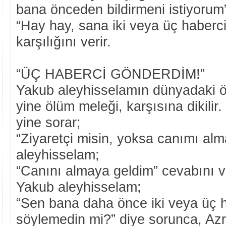
bana önceden bildirmeni istiyorum”
“Hay hay, sana iki veya üç haberci
karşılığını verir.
“ÜÇ HABERCİ GÖNDERDİM!”
Yakub aleyhisselamın dünyadaki ö
yine ölüm meleği, karşısına dikili
yine sorar;
“Ziyaretçi misin, yoksa canımı alm
aleyhisselam;
“Canını almaya geldim” cevabını ve
Yakub aleyhisselam;
“Sen bana daha önce iki veya üç 
söylemedin mi?” diye sorunca, Azr