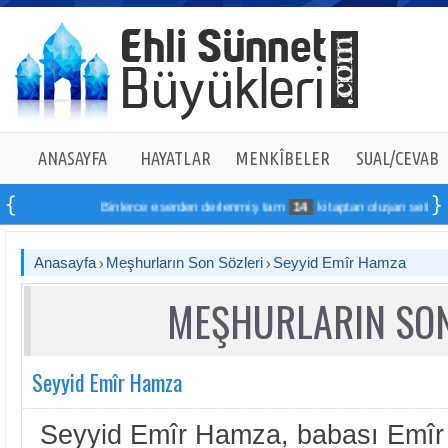
ANASAYFA
HAYATLAR
MENKÎBELER
SUAL/CEVAB
Binlerce eserden derlenmiş tam
14
kitaptan oluşan seti online s
Anasayfa
Meşhurların Son Sözleri
Seyyid Emîr Hamza
MEŞHURLARIN SON
Seyyid Emîr Hamza
Seyyid Emîr Hamza, babası Emîr K