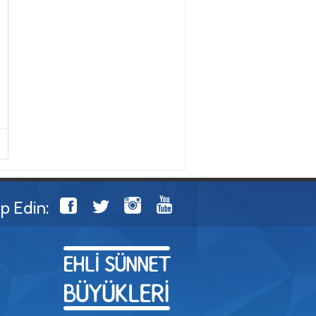
ip Edin: