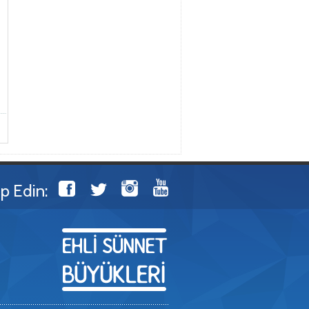
ip Edin: