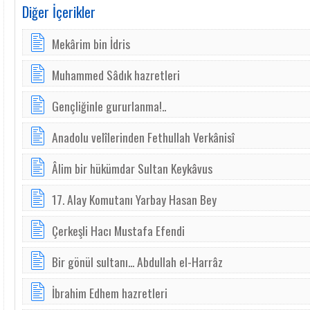
Diğer İçerikler
Mekârim bin İdris
Muhammed Sâdık hazretleri
Gençliğinle gururlanma!..
Anadolu velîlerinden Fethullah Verkânisî
Âlim bir hükümdar Sultan Keykâvus
17. Alay Komutanı Yarbay Hasan Bey
Çerkeşli Hacı Mustafa Efendi
Bir gönül sultanı... Abdullah el-Harrâz
İbrahim Edhem hazretleri