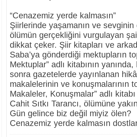
“Cenazemiz yerde kalmasın”
Şiirlerinde yaşamanın ve sevginin g
ölümün gerçekliğini vurgulayan şai
dikkat çeker. Şiir kitapları ve ar
Saba’ya gönderdiği mektupların top
Mektuplar” adlı kitabının yanında,
sonra gazetelerde yayınlanan hikây
makalelerinin ve konuşmalarının to
Makaleler, Konuşmalar” adlı kitabı 
Cahit Sıtkı Tarancı, ölümüne yakın
Gün gelince biz değil miyiz ölen?
Cenazemiz yerde kalmasın dostlar