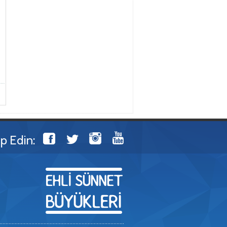
ip Edin: