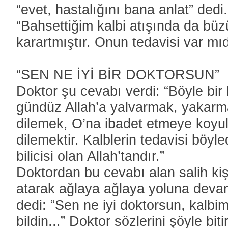
“evet, hastalığını bana anlat” dedi
“Bahsettiğim kalbi atışında da bü
karartmıştır. Onun tedavisi var mıd
“SEN NE İYİ BİR DOKTORSUN”
Doktor şu cevabı verdi: “Böyle bir 
gündüz Allah’a yalvarmak, yakarm
dilemek, O’na ibadet etmeye koyu
dilemektir. Kalblerin tedavisi böyled
bilicisi olan Allah’tandır.”
Doktordan bu cevabı alan salih kiş
atarak ağlaya ağlaya yoluna devam
dedi: “Sen ne iyi doktorsun, kalbim
bildin...” Doktor sözlerini şöyle biti