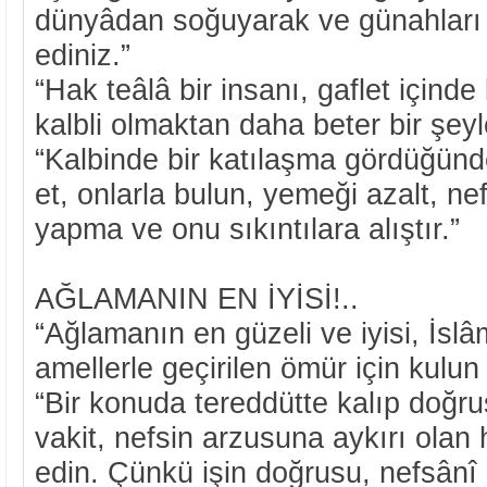
dünyâdan soğuyarak ve günahları 
ediniz.”
“Hak teâlâ bir insanı, gaflet içind
kalbli olmaktan daha beter bir şeyl
“Kalbinde bir katılaşma gördüğünde
et, onlarla bulun, yemeği azalt, nefs
yapma ve onu sıkıntılara alıştır.”
AĞLAMANIN EN İYİSİ!..
“Ağlamanın en güzeli ve iyisi, İs
amellerle geçirilen ömür için kulun
“Bir konuda tereddütte kalıp doğr
vakit, nefsin arzusuna aykırı olan 
edin. Çünkü işin doğrusu, nefsânî 