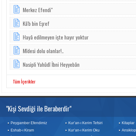
Merkez Efendi"
Kâ'b bin Eşref
Hayâ edilmeyen işte hayır yoktur
Mîdesi dolu olanlar!..
Nasipli Yahûdî İbni Heyyebân
Tüm İçerikler
"Kişi Sevdiği ile Beraberdir"
Peygamber Efendimiz
Kur’an-ı Kerim Tefsiri
Kitaplar
Eshab-ı Kiram
Kur’an-ı Kerim Oku
Ansiklop