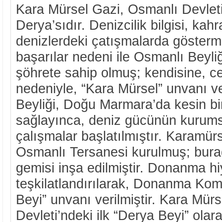
Kara Mürsel Gazi, Osmanlı Devleti
Derya’sıdır. Denizcilik bilgisi, kah
denizlerdeki çatışmalarda gösterm
başarılar nedeni ile Osmanlı Beyliği
şöhrete sahip olmuş; kendisine, ce
nedeniyle, “Kara Mürsel” unvanı ve
Beyliği, Doğu Marmara’da kesin bi
sağlayınca, deniz gücünün kurums
çalışmalar başlatılmıştır. Karamürs
Osmanlı Tersanesi kurulmuş; bura
gemisi inşa edilmiştir. Donanma hi
teşkilatlandırılarak, Donanma Kom
Beyi” unvanı verilmiştir. Kara Mür
Devleti’ndeki ilk “Derya Beyi” ola