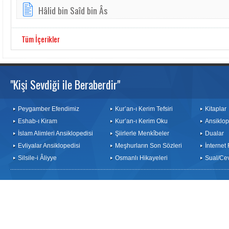
Hâlid bin Saîd bin Âs
Tüm İçerikler
"Kişi Sevdiği ile Beraberdir"
Peygamber Efendimiz
Kur’an-ı Kerim Tefsiri
Kitaplar
Eshab-ı Kiram
Kur’an-ı Kerim Oku
Ansiklop
İslam Alimleri Ansiklopedisi
Şiirlerle Menkîbeler
Dualar
Evliyalar Ansiklopedisi
Meşhurların Son Sözleri
İnternet
Silsile-i Âliyye
Osmanlı Hikayeleri
Sual/Ce