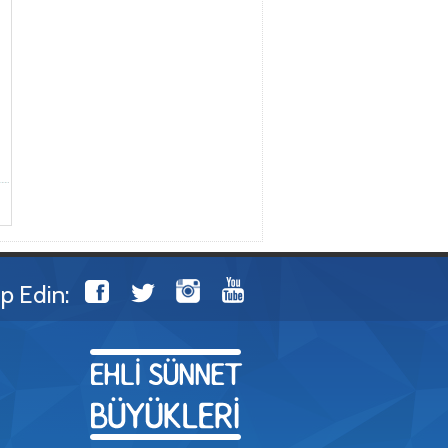
ip Edin: