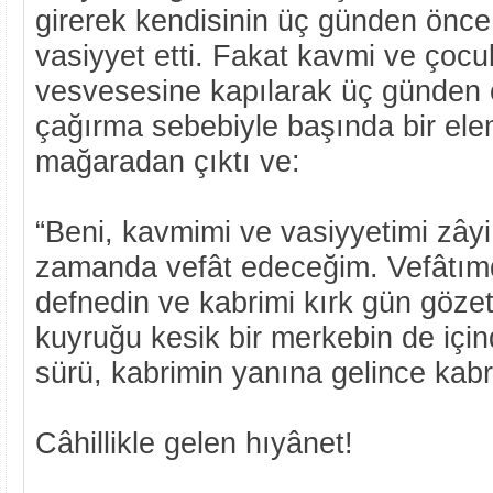
girerek kendisinin üç günden önce
vasiyyet etti. Fakat kavmi ve çocu
vesvesesine kapılarak üç günden ö
çağırma sebebiyle başında bir ele
mağaradan çıktı ve:
“Beni, kavmimi ve vasiyyetimi zâyi 
zamanda vefât edeceğim. Vefâtı
defnedin ve kabrimi kırk gün gözet
kuyruğu kesik bir merkebin de içi
sürü, kabrimin yanına gelince kabr
Câhillikle gelen hıyânet!