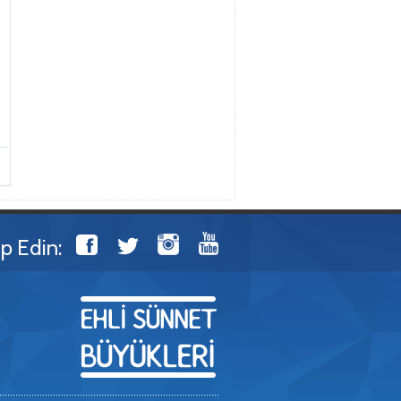
ip Edin: