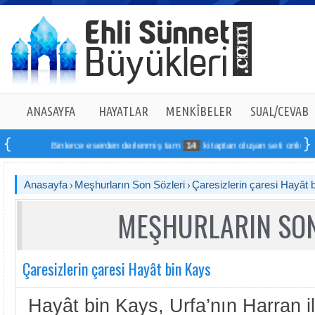
ANASAYFA
HAYATLAR
MENKÎBELER
SUAL/CEVAB
Binlerce eserden derlenmiş tam
14
kitaptan oluşan seti online sipariş
Anasayfa
Meşhurların Son Sözleri
Çaresizlerin çaresi Hayât 
MEŞHURLARIN SON
Çaresizlerin çaresi Hayât bin Kays
Hayât bin Kays, Urfa’nın Harran i