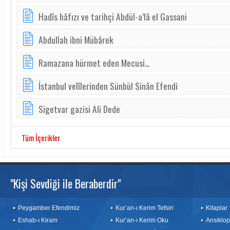
Hadîs hâfızı ve tarihçi Abdül-a’lâ el Gassani
Abdullah ibni Mübârek
Ramazana hürmet eden Mecusi...
İstanbul velîlerinden Sünbül Sinân Efendi
Sigetvar gazisi Ali Dede
Tüm İçerikler
"Kişi Sevdiği ile Beraberdir"
Peygamber Efendimiz
Kur’an-ı Kerim Tefsiri
Kitaplar
Eshab-ı Kiram
Kur’an-ı Kerim Oku
Ansiklop