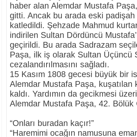
haber alan Alemdar Mustafa Paşa, 
gitti. Ancak bu arada eski padişa
katledildi. Şehzade Mahmud kurtarı
indirilen Sultan Dördüncü Mustafa’
geçirildi. Bu arada Sadrazam seçi
Paşa, ilk iş olarak Sultan Üçüncü Se
cezalandırılmasını sağladı.
15 Kasım 1808 gecesi büyük bir is
Alemdar Mustafa Paşa, kuşatılan
kaldı. Yardımın da gecikmesi üze
Alemdar Mustafa Paşa, 42. Bölük O
“Onları buradan kaçır!”
“Haremimi ocağın namusuna eman