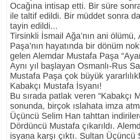
Ocağına intisap etti. Bir süre sonr
ile taltif edildi. Bir müddet sonra
tayin edildi...
Tirsinkli İsmail Ağa’nın ani ölümü
Paşa’nın hayatında bir dönüm nok
gelen Alemdar Mustafa Paşa “Ayanl
Aynı yıl başlayan Osmanlı-Rus S
Mustafa Paşa çok büyük yararlılıkl
Kabakçı Mustafa İsyanı!
Bu sırada patlak veren “Kabakçı M
sonunda, birçok ıslahata imza atm
Üçüncü Selim Han tahttan indiriler
Dördüncü Mustafa çıkarıldı. Alem
isyana karşı çıktı. Sultan Üçüncü 