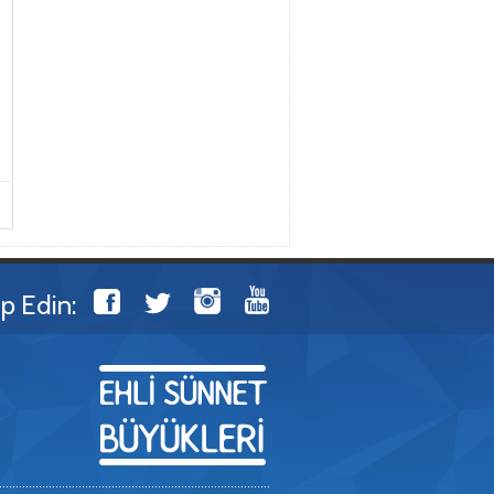
ip Edin: