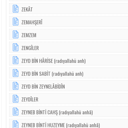
ZEKÂT
ZEMAHŞERÎ
ZEMZEM
ZENGÎLER
ZEYD BİN HÂRİSE (radıyallahü anh)
ZEYD BİN SABİT (radıyallahü anh)
ZEYD BİN ZEYNELÂBİDÎN
ZEYDÎLER
ZEYNEB BİNTİ CAHŞ (radıyallahü anhâ)
ZEYNEB BİNTİ HUZEYME (radıyallahü anhâ)