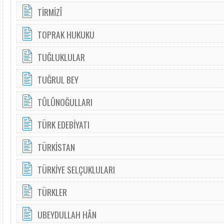
TİRMİZÎ
TOPRAK HUKUKU
TUĞLUKLULAR
TUĞRUL BEY
TÛLÛNOĞULLARI
TÜRK EDEBİYATI
TÜRKİSTAN
TÜRKİYE SELÇUKLULARI
TÜRKLER
UBEYDULLAH HÂN