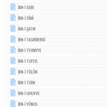
İBN-İ SEBE
İBN-İ SÎNÂ
İBN-İ ŞATIR
İBN-İ TAGRİBERDİ
İBN-İ TEYMİYYE
İBN-İ TUFEYL
İBN-İ TÛLÛN
İBN-İ TÜRK
İBN-İ UHUVVE
İBN-İ YÛNUS