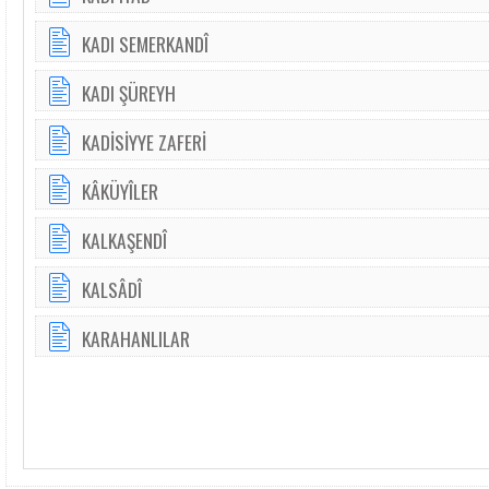
KADI SEMERKANDÎ
KADI ŞÜREYH
KADİSİYYE ZAFERİ
KÂKÜYÎLER
KALKAŞENDÎ
KALSÂDÎ
KARAHANLILAR