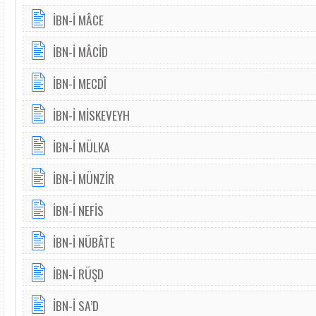
İBN-İ MÂCE
İBN-İ MÂCİD
İBN-İ MECDÎ
İBN-İ MİSKEVEYH
İBN-İ MÜLKA
İBN-İ MÜNZİR
İBN-İ NEFİS
İBN-İ NÜBÂTE
İBN-İ RÜŞD
İBN-İ SA’D