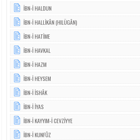
İBN-İ HALDUN
İBN-İ HALLİKÂN (HILÜGÂN)
İBN-İ HATİME
İBN-İ HAVKAL
İBN-İ HAZM
İBN-İ HEYSEM
İBN-İ İSHÂK
İBN-İ İYAS
İBN-İ KAYYIM-İ CEVZİYYE
İBN-İ KUNFÛZ