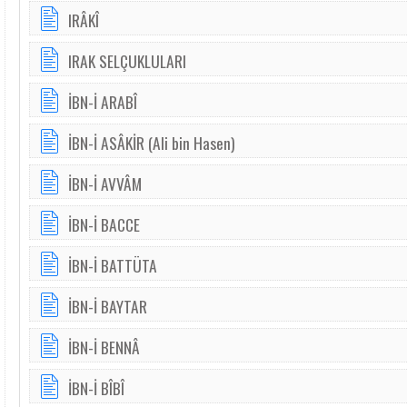
IRÂKÎ
IRAK SELÇUKLULARI
İBN-İ ARABÎ
İBN-İ ASÂKİR (Ali bin Hasen)
İBN-İ AVVÂM
İBN-İ BACCE
İBN-İ BATTÜTA
İBN-İ BAYTAR
İBN-İ BENNÂ
İBN-İ BÎBÎ