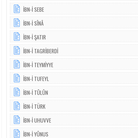
İBN-İ SEBE
İBN-İ SÎNÂ
İBN-İ ŞATIR
İBN-İ TAGRİBERDİ
İBN-İ TEYMİYYE
İBN-İ TUFEYL
İBN-İ TÛLÛN
İBN-İ TÜRK
İBN-İ UHUVVE
İBN-İ YÛNUS