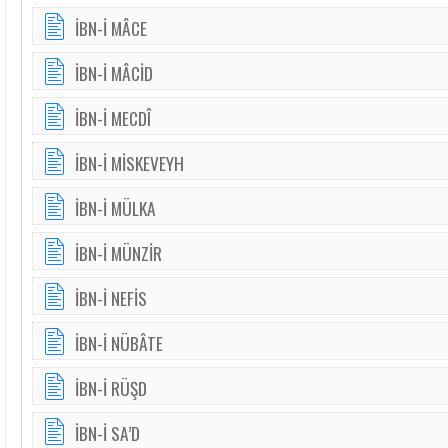
İBN-İ MÂCE
İBN-İ MÂCİD
İBN-İ MECDÎ
İBN-İ MİSKEVEYH
İBN-İ MÜLKA
İBN-İ MÜNZİR
İBN-İ NEFİS
İBN-İ NÜBÂTE
İBN-İ RÜŞD
İBN-İ SA’D