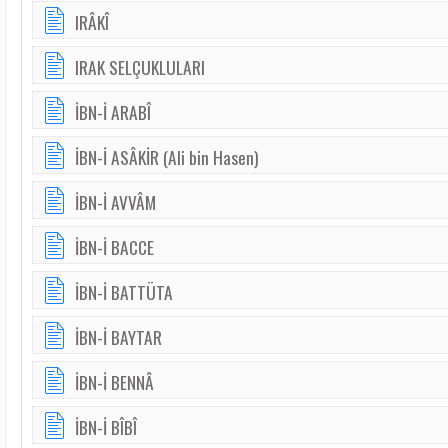
IRÂKÎ
IRAK SELÇUKLULARI
İBN-İ ARABÎ
İBN-İ ASÂKİR (Ali bin Hasen)
İBN-İ AVVÂM
İBN-İ BACCE
İBN-İ BATTÜTA
İBN-İ BAYTAR
İBN-İ BENNÂ
İBN-İ BÎBÎ