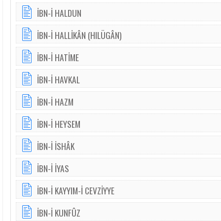
İBN-İ HALDUN
İBN-İ HALLİKÂN (HILÜGÂN)
İBN-İ HATİME
İBN-İ HAVKAL
İBN-İ HAZM
İBN-İ HEYSEM
İBN-İ İSHÂK
İBN-İ İYAS
İBN-İ KAYYIM-İ CEVZİYYE
İBN-İ KUNFÛZ