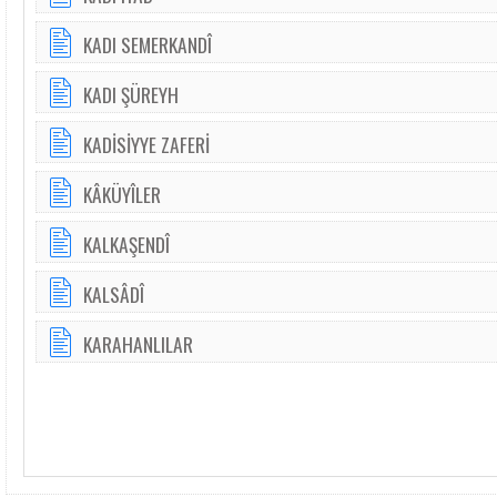
KADI SEMERKANDÎ
KADI ŞÜREYH
KADİSİYYE ZAFERİ
KÂKÜYÎLER
KALKAŞENDÎ
KALSÂDÎ
KARAHANLILAR