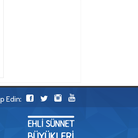
ip Edin: