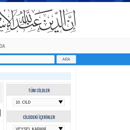
DA
ARA
TÜM CİLDLER
CİLDDEKİ İÇERİKLER