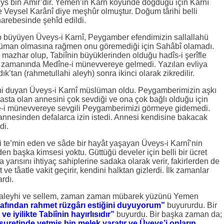
eys bin Âmir’dir. Yemen’in Karn köyünde doğduğu için Karnî
e Veysel Karânî diye meşhûr olmuştur. Doğum târihi belli
harebesinde şehîd edildi.
 büyüyen Üveys-i Karnî, Peygamber efendimizin sallallahü
lüman olmasına rağmen onu göremediği için Sahâbî olamadı.
azhar olup, Tabiînin büyüklerinden olduğu hadîs-i şerîfle
in zamanında Medîne-i münevvereye gelmedi. Yazılan evliya
ık’tan (rahmetullahi aleyh) sonra ikinci olarak zikredilir.
ini duyan Üveys-i Karnî müslüman oldu. Peygamberimizin aşkı
 hasta olan annesini çok sevdiği ve ona çok bağlı olduğu için
e-i münevvereye sevgili Peygamberimizi görmeye gidemedi.
 annesinden defalarca izin istedi. Annesi kendisine bakacak
di.
te’min eden ve sâde bir hayât yaşayan Üveys-i Karnî’nin
den başka kimsesi yoktu. Güttüğü develer için belli bir ücret
a yarısını ihtiyaç sahiplerine sadaka olarak verir, fakirlerden de
 tâatle vakit geçirir, kendini halktan gizlerdi. İlk zamanlar
rdı.
 aleyhi ve sellem, zaman zaman mübarek yüzünü Yemen
afından rahmet rüzgârı estiğini duyuyorum”
buyururdu. Bir
e iyilikte Tabiînin hayırlısıdır”
buyurdu. Bir başka zaman da;
uretinde yetmiş bin melek yaratır ve Üveys’i onların