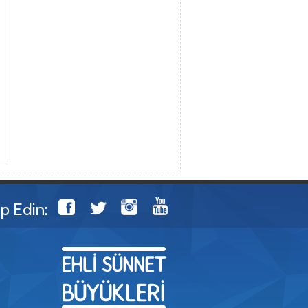
ip Edin: