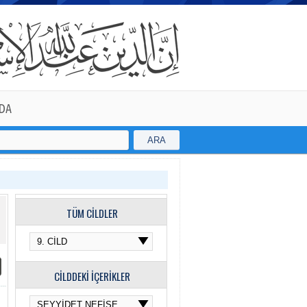
DA
ARA
TÜM CİLDLER
CİLDDEKİ İÇERİKLER