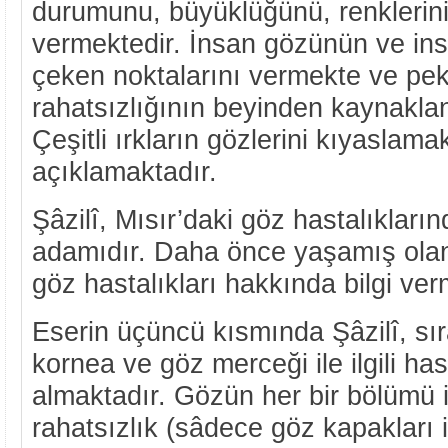
durumunu, büyüklüğünü, renklerini v
vermektedir. İnsan gözünün ve ins
çeken noktalarını vermekte ve pe
rahatsızlığının beyinden kaynaklan
Çeşitli ırkların gözlerini kıyaslama
açıklamaktadır.
Şâzilî, Mısır’daki göz hastalıkları
adamıdır. Daha önce yaşamış olan 
göz hastalıkları hakkında bilgi ver
Eserin üçüncü kısmında Şâzilî, sır
kornea ve göz merceği ile ilgili hast
almaktadır. Gözün her bir bölümü 
rahatsızlık (sâdece göz kapakları i