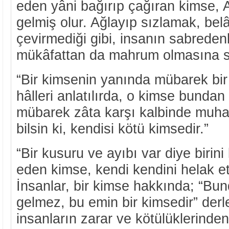
eden yâni bağırıp çağıran kimse, A
gelmiş olur. Ağlayıp sızlamak, belâ
çevirmediği gibi, insanın sabreden
mükâfattan da mahrum olmasına s
“Bir kimsenin yanında mübarek bir z
hâlleri anlatılırda, o kimse bunda
mübarek zâta karşı kalbinde muha
bilsin ki, kendisi kötü kimsedir.”
“Bir kusuru ve ayıbı var diye birin
eden kimse, kendi kendini helak e
İnsanlar, bir kimse hakkında; “Bun
gelmez, bu emin bir kimsedir” derl
insanların zarar ve kötülüklerinde