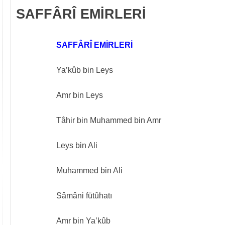
SAFFÂRÎ EMİRLERİ
SAFFÂRÎ EMİRLERİ
Ya’kûb bin Leys
Amr bin Leys
Tâhir bin Muhammed bin Amr
Leys bin Ali
Muhammed bin Ali
Sâmâni fütûhatı
Amr bin Ya’kûb