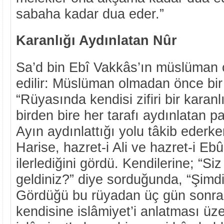
sabaha kadar dua eder.”
Karanlığı Aydınlatan Nûr
Sa’d bin Ebî Vakkâs’ın müslüman o
edilir: Müslüman olmadan önce bir
“Rüyasında kendisi zifiri bir karanl
birden bire her tarafı aydınlatan p
Ayın aydınlattığı yolu tâkib ederk
Harise, hazret-i Ali ve hazret-i E
ilerlediğini gördü. Kendilerine; “S
geldiniz?” diye sorduğunda, “Şimdi
Gördüğü bu rüyadan üç gün sonra 
kendisine islâmiyet’i anlatması üze