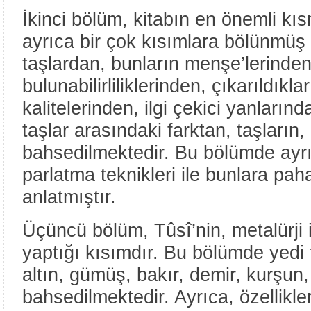
İkinci bölüm, kitabın en önemli kıs
ayrıca bir çok kısımlara bölünmüş 
taşlardan, bunların menşe’lerinden
bulunabilirliliklerinden, çıkarıldıkl
kalitelerinden, ilgi çekici yanlarınd
taşlar arasındaki farktan, taşların,
bahsedilmektedir. Bu bölümde ayrı
parlatma teknikleri ile bunlara pah
anlatmıştır.
Üçüncü bölüm, Tûsî’nin, metalürji 
yaptığı kısımdır. Bu bölümde yedi
altın, gümüş, bakır, demir, kurşu
bahsedilmektedir. Ayrıca, özellikleri