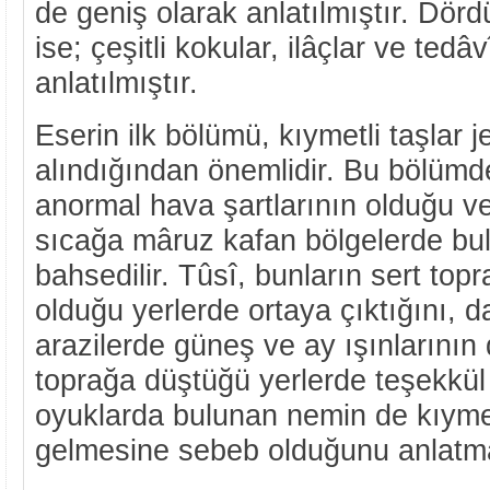
de geniş olarak anlatılmıştır. Dö
ise; çeşitli kokular, ilâçlar ve tedâ
anlatılmıştır.
Eserin ilk bölümü, kıymetli taşlar j
alındığından önemlidir. Bu bölümd
anormal hava şartlarının olduğu v
sıcağa mâruz kafan bölgelerde b
bahsedilir. Tûsî, bunların sert topr
olduğu yerlerde ortaya çıktığını, d
arazilerde güneş ve ay ışınlarının
toprağa düştüğü yerlerde teşekkül e
oyuklarda bulunan nemin de kıyme
gelmesine sebeb olduğunu anlatma