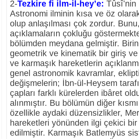
2-
Tezkire fi ilm-il-hey’e:
Tûsî’nin 
Astronomi ilminin kısa ve öz olarak
olup anlaşılması çok zordur. Bunu
açıklamaların çokluğu göstermekted
bölümden meydana gelmiştir. Birin
geometrik ve kinematik bir giriş ve 
ve karmaşık hareketlerin açıklanma
genel astronomik kavramlar, ekli
değişmelerin; İbn-ül-Heysem tarafı
çapları farklı kürelerden ibâret ol
alınmıştır. Bu bölümün diğer kısm
özellikle aydaki düzensizlikler, M
hareketleri yönünden ilgi çekici bir
edilmiştir. Karmaşık Batlemyüs sist