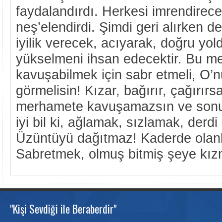
faydalandırdı. Herkesi imrendirece
neş’elendirdi. Şimdi geri alırken 
iyilik verecek, acıyarak, doğru yold
yükselmeni ihsan edecektir. Bu m
kavuşabilmek için sabr etmeli, O’n
görmelisin! Kızar, bağırır, çağırır
merhamete kavuşamazsın ve sonu
iyi bil ki, ağlamak, sızlamak, derdi
Üzüntüyü dağıtmaz! Kaderde olanla
Sabretmek, olmuş bitmiş şeye kız
"Kişi Sevdiği ile Beraberdir"