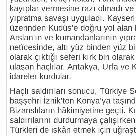
kayıplar vermesine razı olmadı ve 
yıpratma savaşı uyguladı. Kayseri
üzerinden Kudüs’e doğru yol alan h
Arslan’ın ve kumandanlarının yıpr
netîcesinde, altı yüz binden yüz bi
olarak çıktığı seferi kırk bin olar
ulaşan haçlılar, Antakya, Urfa ve K
idareler kurdular.
Haçlı saldırıları sonucu, Türkiye S
başşehri İznik’ten Konya’ya taşınd
Bizanslıların hâkimiyetine geçti. Kı
saldırılarını durdurmaya çalışırken
Türkleri de iskân etmek için uğraşt