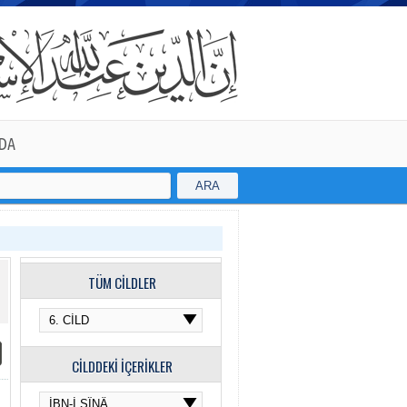
DA
ARA
TÜM CİLDLER
CİLDDEKİ İÇERİKLER