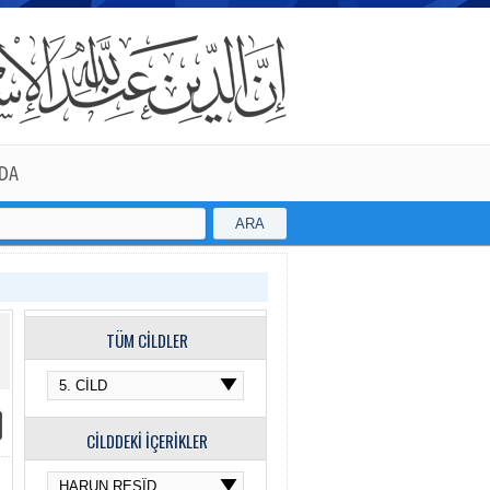
DA
ARA
TÜM CİLDLER
CİLDDEKİ İÇERİKLER