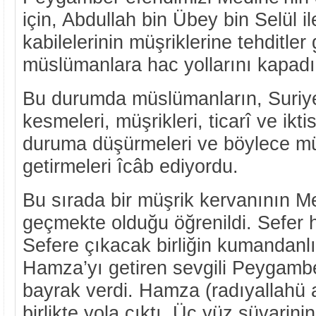
için, Abdullah bin Übey bin Selül 
kabilelerinin müşriklerine tehditler
müslümanlara hac yollarını kapadıl
Bu durumda müslümanların, Suriye 
kesmeleri, müşrikleri, ticarî ve ik
duruma düşürmeleri ve böylece müş
getirmeleri îcâb ediyordu.
Bu sırada bir müşrik kervanının M
geçmekte olduğu öğrenildi. Sefer ha
Sefere çıkacak birliğin kumandanlı
Hamza’yı getiren sevgili Peygambe
bayrak verdi. Hamza (radıyallahü a
birlikte yola çıktı. Üç yüz süvarin