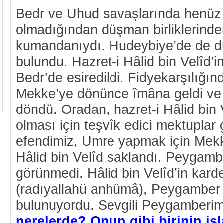
Bedr ve Uhud savaşlarında henü
olmadığından düşman birliklerinden
kumandanıydı. Hudeybiye’de de d
bulundu. Hazret-i Hâlid bin Velîd’i
Bedr’de esiredildi. Fidyekarşılığın
Mekke’ye dönünce îmâna geldi ve 
döndü. Oradan, hazret-i Hâlid bin
olması için teşvîk edici mektupla
efendimiz, Umre yapmak için Mekke
Hâlid bin Velîd saklandı. Peygamb
görünmedi. Hâlid bin Velîd’in kard
(radıyallahü anhümâ), Peygamber 
bulunuyordu. Sevgili Peygamberim
nerelerde? Onun gibi birinin is