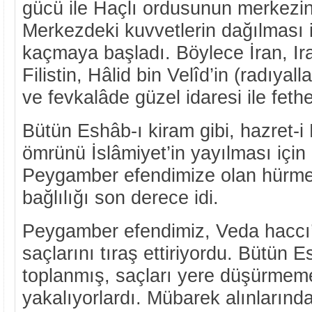
gücü ile Haçlı ordusunun merkezin
Merkezdeki kuvvetlerin dağılması
kaçmaya başladı. Böylece İran, Ir
Filistin, Hâlid bin Velîd’in (radıya
ve fevkalâde güzel idaresi ile fethe
Bütün Eshâb-ı kiram gibi, hazret-i 
ömrünü İslâmiyet’in yayılması için
Peygamber efendimize olan hürme
bağlılığı son derece idi.
Peygamber efendimiz, Veda hacc
saçlarını tıraş ettiriyordu. Bütün 
toplanmış, saçları yere düşürmem
yakalıyorlardı. Mübarek alınlarında