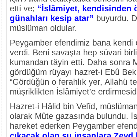
etti ve;
“İslâmiyet, kendisinden 
günahları kesip atar”
buyurdu. Di
müslüman oldular.
Peygamber efendimiz bana kendi e
verdi. Beni savaşta hep süvari birl
kumandan tâyin etti. Daha sonra 
gördüğüm rüyayı hazret-i Ebû Bekr
“Gördüğün o ferahlık yer, Allahü te
müşriklikten İslâmiyet’e erdirmesid
Hazret-i Hâlid bin Velîd, müslüman
olarak Mûte gazasında bulundu. İ
hareket ederken Peygamber efend
çıkacak olan şu insanlara Zeyd 