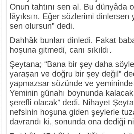
Onun tahtını sen al. Bu dünyâda
lâyıksın. Eğer sözlerimi dinlerse
sen olursun” dedi.
Dahhâk bunları dinledi. Fakat ba
hoşuna gitmedi, canı sıkıldı.
Şeytana; “Bana bir şey daha söyle
yaraşan ve doğru bir şey değil” de
yapmazsar sözünde ve yemininde 
Yeminin günahı boynunda kalacak
şerefli olacak” dedi. Nihayet Şeytan
nefsinin hoşuna giden şeylerle tu
davrandı ki, sonunda ona dediği ni