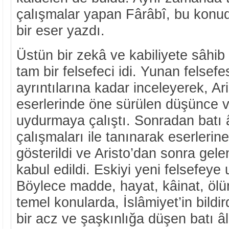
çalışmalar yapan Fârâbî, bu konuda ç
bir eser yazdı.
Üstün bir zekâ ve kabiliyete sâhib
tam bir felsefeci idi. Yunan felsefe
ayrıntılarına kadar inceleyerek, Ar
eserlerinde öne sürülen düşünce ve f
uydurmaya çalıştı. Sonradan batı 
çalışmaları ile tanınarak eserlerine
gösterildi ve Aristo’dan sonra gelen
kabul edildi. Eskiyi yeni felsefeye 
Böylece madde, hayat, kâinat, ölü
temel konularda, İslâmiyet’in bildir
bir acz ve şaşkınlığa düşen batı 